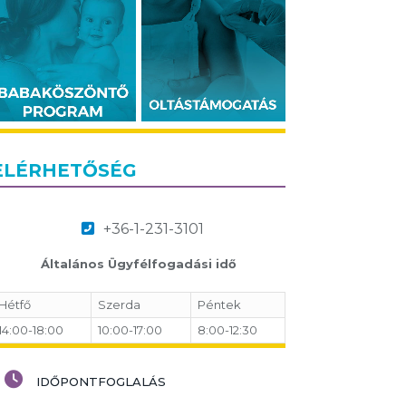
ELÉRHETŐSÉG
+36-1-231-3101
Általános Ügyfélfogadási idő
Hétfő
Szerda
Péntek
14:00-18:00
10:00-17:00
8:00-12:30
IDŐPONTFOGLALÁS