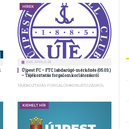
HÍREK
2026. ÁPRILIS 28.
l
Újpest FC – FTC labdarúgó-mérkőzés (05.03.)
– Tájékoztatás forgalomkorlátozásról
TÁJÉKOZTATÁS FORGALOMKORLÁTOZÁSRÓL
KIEMELT HÍR