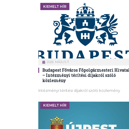
KIEMELT HÍR
2026. MÁJUS 7.
Budapest Főváros Főpolgármesteri Hivata
– Intézményi térítési díjakról szóló
közlemény
Intézményi térítési díjakról szóló közlemény
KIEMELT HÍR