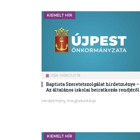
KIEMELT HÍR
2026. MÁRCIUS 18.
Baptista Szeretetszolgálat hirdetménye –
Az általános iskolai beiratkozás rendjéről
Hirdetmény megtekintése
KIEMELT HÍR