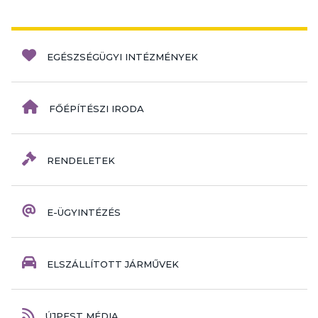
EGÉSZSÉGÜGYI INTÉZMÉNYEK
FŐÉPÍTÉSZI IRODA
RENDELETEK
E-ÜGYINTÉZÉS
ELSZÁLLÍTOTT JÁRMŰVEK
ÚJPEST MÉDIA