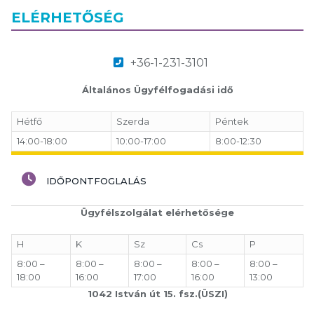
ELÉRHETŐSÉG
+36-1-231-3101
Általános Ügyfélfogadási idő
Hétfő
Szerda
Péntek
14:00-18:00
10:00-17:00
8:00-12:30
IDŐPONTFOGLALÁS
Ügyfélszolgálat elérhetősége
H
K
Sz
Cs
P
8:00 –
8:00 –
8:00 –
8:00 –
8:00 –
18:00
16:00
17:00
16:00
13:00
1042 István út 15. fsz.(ÜSZI)