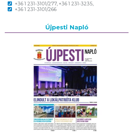
+36 1 231-3101/277, +36 1 231-3235,
+36 1 231-3101/266
Újpesti Napló