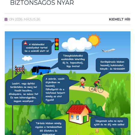
BIZTONSÁGOS NYÁR
ON
2026. MÁJUS 26.
KIEMELT HÍR