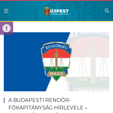
Eszköztár megnyitása
A BUDAPESTI RENDŐR-
FŐKAPITÁNYSÁG HÍRLEVELE –