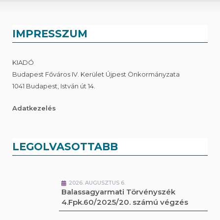
IMPRESSZUM
KIADÓ
Budapest Főváros IV. Kerület Újpest Önkormányzata
1041 Budapest, István út 14.
Adatkezelés
LEGOLVASOTTABB
2026. AUGUSZTUS 6.
Balassagyarmati Törvényszék
4.Fpk.60/2025/20. számú végzés