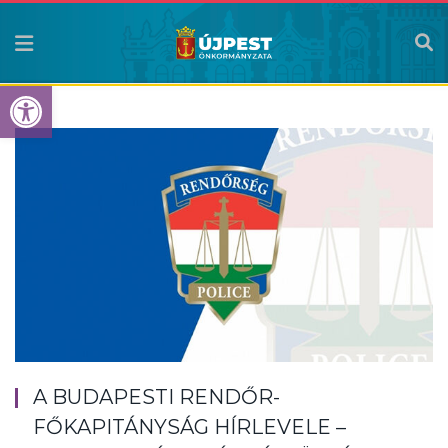
Eszköztár megnyitása
A BUDAPESTI RENDŐR-
FŐKAPITÁNYSÁG HÍRLEVELE –