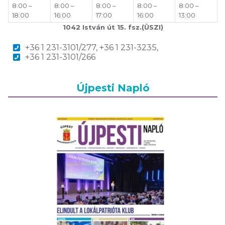
8:00 –
8:00 –
8:00 –
8:00 –
8:00 –
18:00
16:00
17:00
16:00
13:00
1042 István út 15. fsz.(ÜSZI)
+36 1 231-3101/277, +36 1 231-3235,
+36 1 231-3101/266
Újpesti Napló