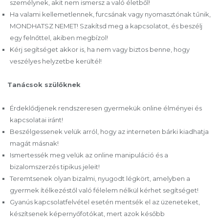
személynek, akit nem ismersz a való életből!
Ha valami kellemetlennek, furcsának vagy nyomasztónak tűnik,
MONDHATSZ NEMET! Szakítsd meg a kapcsolatot, és beszélj
egy felnőttel, akiben megbízol!
Kérj segítséget akkor is, ha nem vagy biztos benne, hogy
veszélyes helyzetbe kerültél!
Tanácsok szülőknek
Érdeklődjenek rendszeresen gyermekük online élményei és
kapcsolatai iránt!
Beszélgessenek velük arról, hogy az interneten bárki kiadhatja
magát másnak!
Ismertessék meg velük az online manipuláció és a
bizalomszerzés tipikus jeleit!
Teremtsenek olyan bizalmi, nyugodt légkört, amelyben a
gyermek ítélkezéstől való félelem nélkül kérhet segítséget!
Gyanús kapcsolatfelvétel esetén mentsék el az üzeneteket,
készítsenek képernyőfotókat, mert azok később