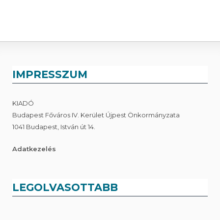
IMPRESSZUM
KIADÓ
Budapest Főváros IV. Kerület Újpest Önkormányzata
1041 Budapest, István út 14.
Adatkezelés
LEGOLVASOTTABB