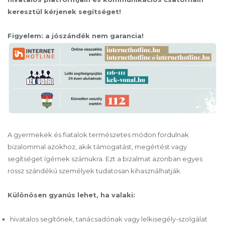
keresztül kérjenek segítséget!
Figyelem: a jószándék nem garancia!
A gyermekek és fiatalok természetes módon fordulnak
bizalommal azokhoz, akik támogatást, megértést vagy
segítséget ígérnek számukra. Ezt a bizalmat azonban egyes
rossz szándékú személyek tudatosan kihasználhatják.
Különösen gyanús lehet, ha valaki:
hivatalos segítőnek, tanácsadónak vagy lelkisegély-szolgálat