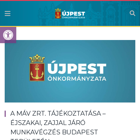
Eszköztár megnyitása
A MÁV ZRT. TÁJÉKOZTATÁSA –
ÉJSZAKAI, ZAJJAL JÁRÓ
MUNKAVÉGZÉS BUDAPEST