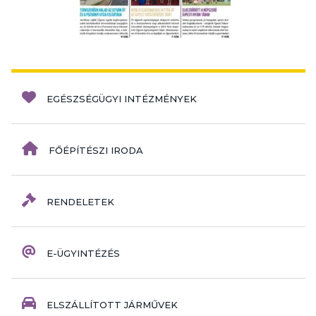
EGÉSZSÉGÜGYI INTÉZMÉNYEK
FŐÉPÍTÉSZI IRODA
RENDELETEK
E-ÜGYINTÉZÉS
ELSZÁLLÍTOTT JÁRMŰVEK