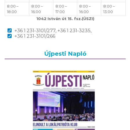
8:00 –
8:00 –
8:00 –
8:00 –
8:00 –
18:00
16:00
17:00
16:00
13:00
1042 István út 15. fsz.(ÜSZI)
+36 1 231-3101/277, +36 1 231-3235,
+36 1 231-3101/266
Újpesti Napló