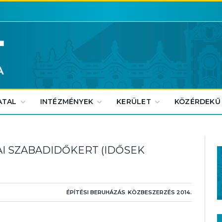
ATAL
INTÉZMÉNYEK
KERÜLET
KÖZÉRDEKŰ
AI SZABADIDŐKERT (IDŐSEK
ÉPÍTÉSI BERUHÁZÁS
,
KÖZBESZERZÉS 2014.