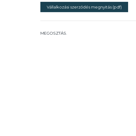
Vállalkozási szerződés megnyitás (pdf)
MEGOSZTÁS.