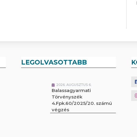
LEGOLVASOTTABB
K
2026. AUGUSZTUS 6.
Balassagyarmati
Törvényszék
4.Fpk.60/2025/20. számú
végzés