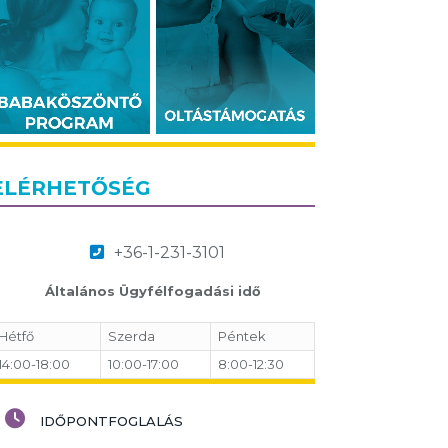
ELÉRHETŐSÉG
+36-1-231-3101
Általános Ügyfélfogadási idő
Hétfő
Szerda
Péntek
14:00-18:00
10:00-17:00
8:00-12:30
IDŐPONTFOGLALÁS