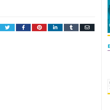
Twitter
Facebook
Pinterest
LinkedIn
Tumblr
Email