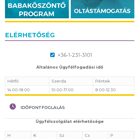
ELÉRHETŐSÉG
+36-1-231-3101
Általános Ügyfélfogadási idő
Hétfő
Szerda
Péntek
14:00-18:00
10:00-17:00
8:00-12:30
IDŐPONTFOGLALÁS
Ügyfélszolgálat elérhetősége
H
K
Sz
Cs
P