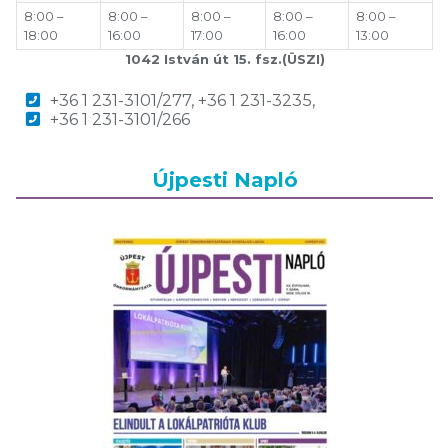
8:00 –
8:00 –
8:00 –
8:00 –
8:00 –
18:00
16:00
17:00
16:00
13:00
1042 István út 15. fsz.(ÜSZI)
+36 1 231-3101/277, +36 1 231-3235,
+36 1 231-3101/266
Újpesti Napló