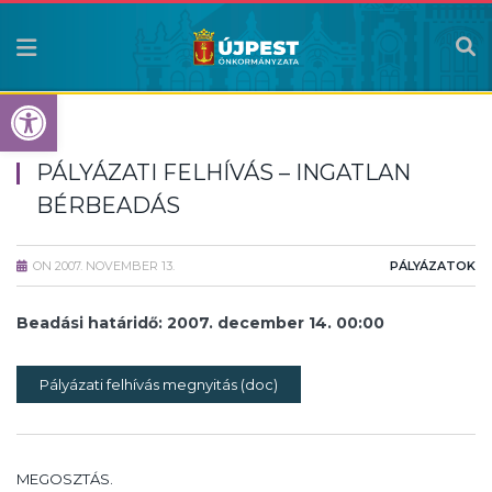
Eszköztár megnyitása
PÁLYÁZATI FELHÍVÁS – INGATLAN
BÉRBEADÁS
ON
2007. NOVEMBER 13.
PÁLYÁZATOK
Beadási határidő: 2007. december 14. 00:00
Pályázati felhívás megnyitás (doc)
MEGOSZTÁS.