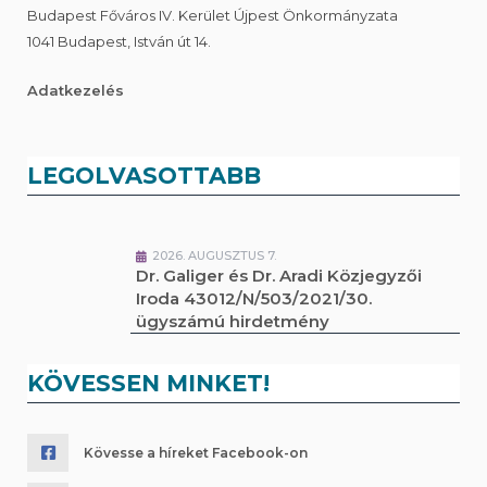
Budapest Főváros IV. Kerület Újpest Önkormányzata
1041 Budapest, István út 14.
Adatkezelés
LEGOLVASOTTABB
2026. AUGUSZTUS 7.
Dr. Galiger és Dr. Aradi Közjegyzői
Iroda 43012/N/503/2021/30.
ügyszámú hirdetmény
KÖVESSEN MINKET!
Kövesse a híreket Facebook-on