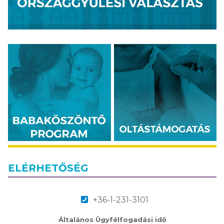
ELÉRHETŐSÉG
+36-1-231-3101
Általános Ügyfélfogadási idő