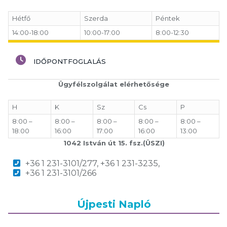
Hétfő
Szerda
Péntek
14:00-18:00
10:00-17:00
8:00-12:30
IDŐPONTFOGLALÁS
Ügyfélszolgálat elérhetősége
H
K
Sz
Cs
P
8:00 –
8:00 –
8:00 –
8:00 –
8:00 –
18:00
16:00
17:00
16:00
13:00
1042 István út 15. fsz.(ÜSZI)
+36 1 231-3101/277, +36 1 231-3235,
+36 1 231-3101/266
Újpesti Napló