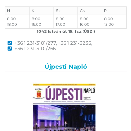
H
K
Sz
Cs
P
8:00 –
8:00 –
8:00 –
8:00 –
8:00 –
18:00
16:00
17:00
16:00
13:00
1042 István út 15. fsz.(ÜSZI)
+36 1 231-3101/277, +36 1 231-3235,
+36 1 231-3101/266
Újpesti Napló