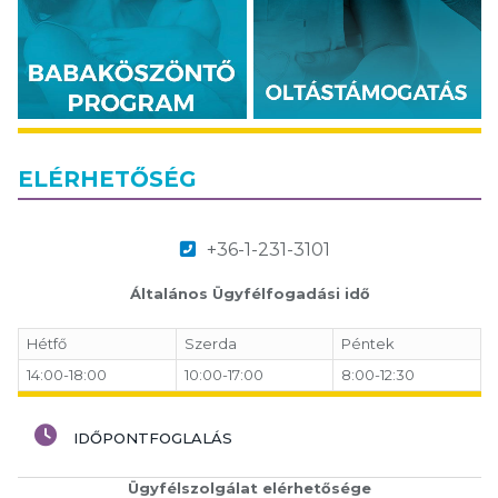
ELÉRHETŐSÉG
+36-1-231-3101
Általános Ügyfélfogadási idő
Hétfő
Szerda
Péntek
14:00-18:00
10:00-17:00
8:00-12:30
IDŐPONTFOGLALÁS
Ügyfélszolgálat elérhetősége