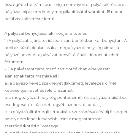
összegébe beszámításra, míg a nem nyertes pályázók részére a
pályázati díj az eredmény megállapításától számított 15 napon
belül visszafizetésre kerül.
A pályázat benyújtásának módja, feltételei:
1.) A pályázati ajánlatot írásban, zárt borítékban kell benyújtani. A
boríték külső oldalán csak a megpályázott helyiség címét, a
pályázó nevét és a pályázat benyújtásának időpontját lehet
feltüntetni.
2. ) A pályázatot tartalmazó zárt borítékban elhelyezett
ajánlatnak tartalmaznia kell :
a., a pályázó nevét, székhelyét (lakcímét), levelezési címet,
képviselője nevét és telefonszámát,
b. a megpályázott helyiség pontos címét és a pályázati kiírásban
esetlegesen feltüntetett egyéb azonosító adatait,
c., a pályázó által megfizetni kívánt szerződéskötési díj összegét,
amely nem lehet kevesebb, mint a meghatározott
szerződéskötési díj összege,
d., a pályázó által a helyiségben végezni kívánt tevékenység