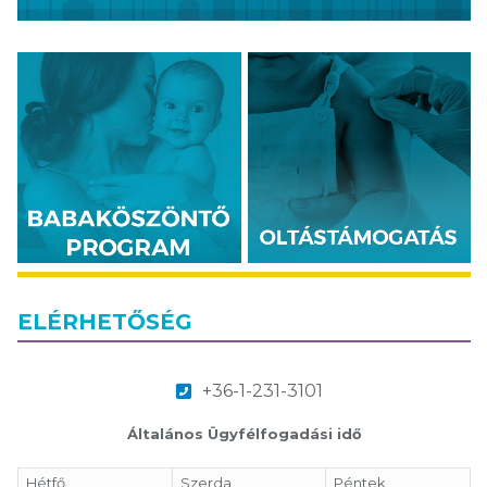
ELÉRHETŐSÉG
+36-1-231-3101
Általános Ügyfélfogadási idő
Hétfő
Szerda
Péntek