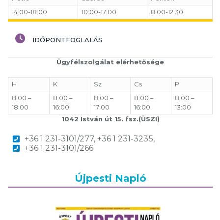
14:00-18:00
10:00-17:00
8:00-12:30
IDŐPONTFOGLALÁS
Ügyfélszolgálat elérhetősége
H
K
Sz
Cs
P
8:00 –
8:00 –
8:00 –
8:00 –
8:00 –
18:00
16:00
17:00
16:00
13:00
1042 István út 15. fsz.(ÜSZI)
+36 1 231-3101/277, +36 1 231-3235,
+36 1 231-3101/266
Újpesti Napló