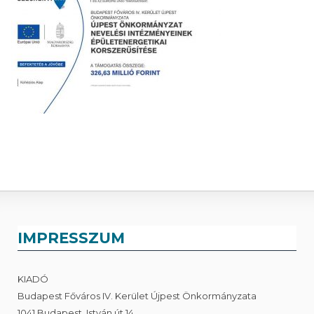
IMPRESSZUM
KIADÓ
Budapest Főváros IV. Kerület Újpest Önkormányzata
1041 Budapest, István út 14.