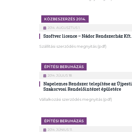
KÖZBESZERZÉS 2014.
2014. AUGUSZTUS 1.
Szoftver licence – Nádor Rendszerház Kft.
Szállítási szerződés megnyitás (pdf)
ÉPÍTÉSI BERUHÁZÁS
2014. JÚLIUS 18.
Napelemes Rendszer telepítése az Újpesti
Szakorvosi Rendelőintézet épületére
Vállalkozási szerződés megnyitás (pdf)
ÉPÍTÉSI BERUHÁZÁS
2014. JÚNIUS 11.