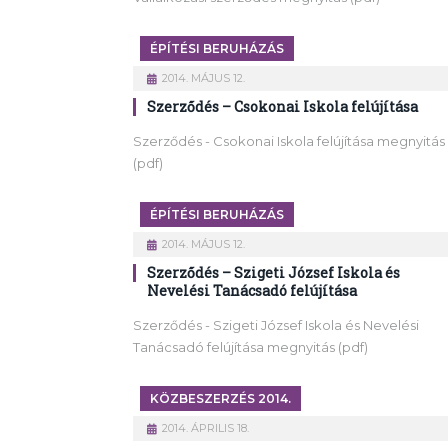
ÉPÍTÉSI BERUHÁZÁS
2014. MÁJUS 12.
Szerződés – Csokonai Iskola felújítása
Szerződés - Csokonai Iskola felújítása megnyitás
(pdf)
ÉPÍTÉSI BERUHÁZÁS
2014. MÁJUS 12.
Szerződés – Szigeti József Iskola és
Nevelési Tanácsadó felújítása
Szerződés - Szigeti József Iskola és Nevelési
Tanácsadó felújítása megnyitás (pdf)
KÖZBESZERZÉS 2014.
2014. ÁPRILIS 18.