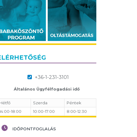
ELÉRHETŐSÉG
+36-1-231-3101
Általános Ügyfélfogadási idő
Hétfő
Szerda
Péntek
14:00-18:00
10:00-17:00
8:00-12:30
IDŐPONTFOGLALÁS