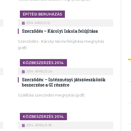
ÉPÍTÉSI BERUHÁZÁS
2014. MÁJUS 12.
Szerződés – Károlyi Iskola felújítása
Szerződés - Károlyi Iskola felújítása megnyitás
(pdf)
KÖZBESZERZÉS 2014.
2014. ÁPRILIS 24.
Szerződés: – Intézményi játszóeszközök
beszerzése a GI részére
Szállítási szerződés megnyitás (pdf)
KÖZBESZERZÉS 2014.
2014. ÁPRILIS 18.