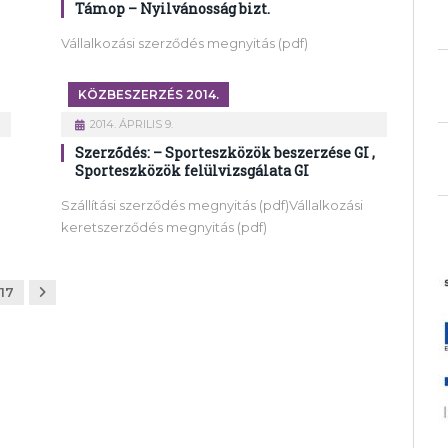
Támop – Nyilvánosság bizt.
Vállalkozási szerződés megnyitás (pdf)
KÖZBESZERZÉS 2014.
2014. ÁPRILIS 9.
Szerződés: – Sporteszközök beszerzése GI ,
Sporteszközök felülvizsgálata GI
Szállítási szerződés megnyitás (pdf)Vállalkozási
keretszerződés megnyitás (pdf)
Következő
17