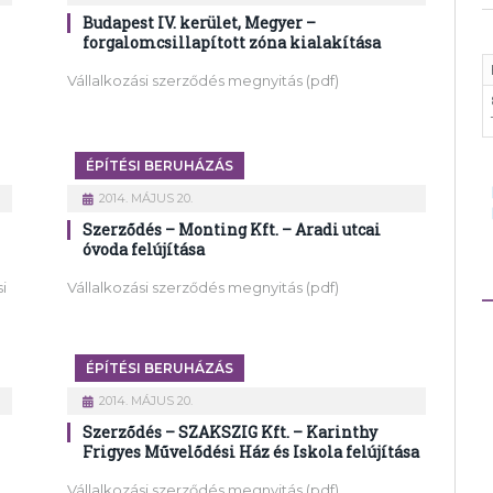
Budapest IV. kerület, Megyer –
forgalomcsillapított zóna kialakítása
Vállalkozási szerződés megnyitás (pdf)
ÉPÍTÉSI BERUHÁZÁS
2014. MÁJUS 20.
Szerződés – Monting Kft. – Aradi utcai
óvoda felújítása
i
Vállalkozási szerződés megnyitás (pdf)
ÉPÍTÉSI BERUHÁZÁS
2014. MÁJUS 20.
Szerződés – SZAKSZIG Kft. – Karinthy
Frigyes Művelődési Ház és Iskola felújítása
Vállalkozási szerződés megnyitás (pdf)