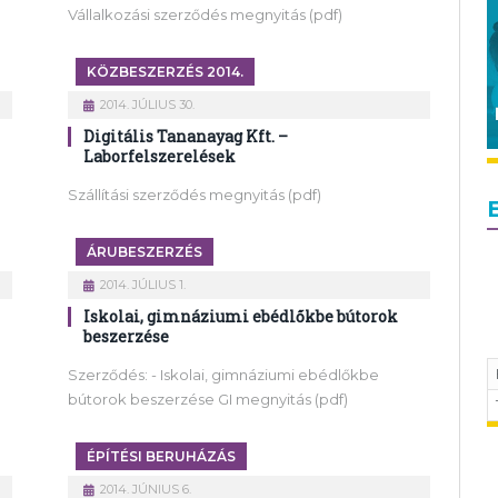
Vállalkozási szerződés megnyitás (pdf)
KÖZBESZERZÉS 2014.
2014. JÚLIUS 30.
Digitális Tananayag Kft. –
Laborfelszerelések
Szállítási szerződés megnyitás (pdf)
ÁRUBESZERZÉS
2014. JÚLIUS 1.
Iskolai, gimnáziumi ebédlőkbe bútorok
beszerzése
Szerződés: - Iskolai, gimnáziumi ebédlőkbe
bútorok beszerzése GI megnyitás (pdf)
ÉPÍTÉSI BERUHÁZÁS
2014. JÚNIUS 6.