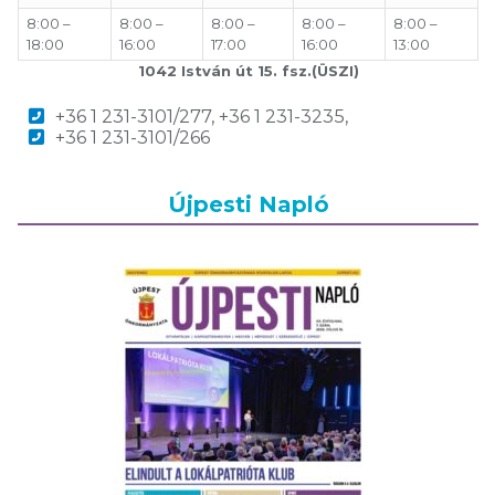
8:00 –
8:00 –
8:00 –
8:00 –
8:00 –
18:00
16:00
17:00
16:00
13:00
1042 István út 15. fsz.(ÜSZI)
+36 1 231-3101/277, +36 1 231-3235,
+36 1 231-3101/266
Újpesti Napló