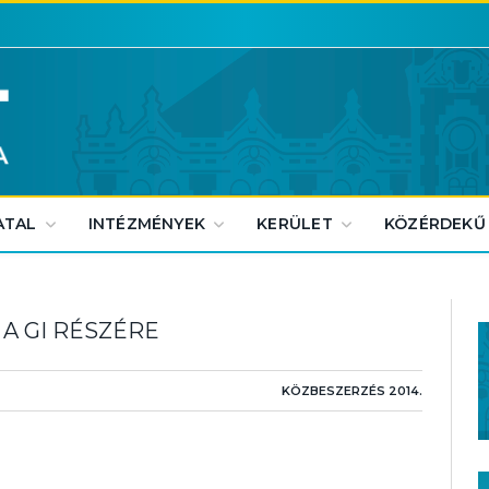
ATAL
INTÉZMÉNYEK
KERÜLET
KÖZÉRDEKŰ
A GI RÉSZÉRE
KÖZBESZERZÉS 2014.