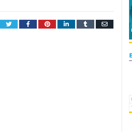
Twitter
Facebook
Pinterest
LinkedIn
Tumblr
Email