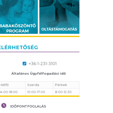
ELÉRHETŐSÉG
+36-1-231-3101
Általános Ügyfélfogadási idő
Hétfő
Szerda
Péntek
14:00-18:00
10:00-17:00
8:00-12:30
IDŐPONTFOGLALÁS