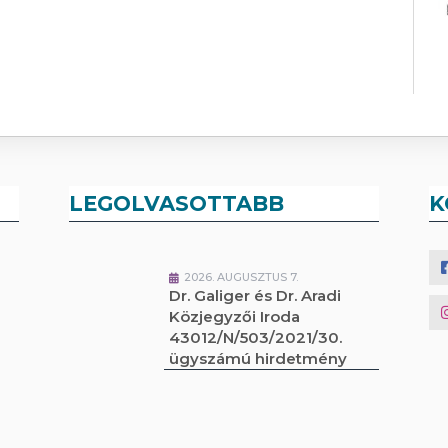
LEGOLVASOTTABB
K
2026. AUGUSZTUS 7.
Dr. Galiger és Dr. Aradi
Közjegyzői Iroda
43012/N/503/2021/30.
ügyszámú hirdetmény