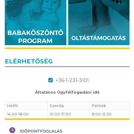
ELÉRHETŐSÉG
+36-1-231-3101
Általános Ügyfélfogadási idő
Hétfő
Szerda
Péntek
14:00-18:00
10:00-17:00
8:00-12:30
IDŐPONTFOGLALÁS