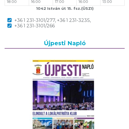
18:00
16:00
17:00
16:00
13:00
1042 István út 15. fsz.(ÜSZI)
+36 1 231-3101/277, +36 1 231-3235,
+36 1 231-3101/266
Újpesti Napló