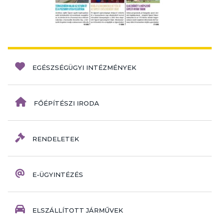
EGÉSZSÉGÜGYI INTÉZMÉNYEK
FŐÉPÍTÉSZI IRODA
RENDELETEK
E-ÜGYINTÉZÉS
ELSZÁLLÍTOTT JÁRMŰVEK