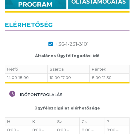
ELÉRHETŐSÉG
+36-1-231-3101
Általános Ügyfélfogadási idő
Hétfő
Szerda
Péntek
14:00-18:00
10:00-17:00
8:00-12:30
IDŐPONTFOGLALÁS
Ügyfélszolgálat elérhetősége
H
K
Sz
Cs
P
8:00 –
8:00 –
8:00 –
8:00 –
8:00 –