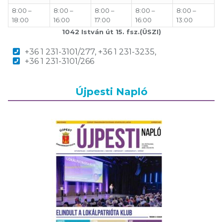
8:00 –
8:00 –
8:00 –
8:00 –
8:00 –
18:00
16:00
17:00
16:00
13:00
1042 István út 15. fsz.(ÜSZI)
+36 1 231-3101/277, +36 1 231-3235,
+36 1 231-3101/266
Újpesti Napló