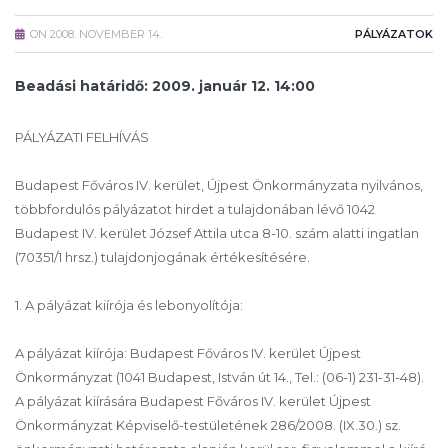
ON
2008. NOVEMBER 14.
PÁLYÁZATOK
Beadási határidő: 2009. január 12. 14:00
PÁLYÁZATI FELHÍVÁS
Budapest Főváros IV. kerület, Újpest Önkormányzata nyilvános,
többfordulós pályázatot hirdet a tulajdonában lévő 1042
Budapest IV. kerület József Attila utca 8-10. szám alatti ingatlan
(70351/1 hrsz.) tulajdonjogának értékesítésére.
1. A pályázat kiírója és lebonyolítója:
A pályázat kiírója: Budapest Főváros IV. kerület Újpest
Önkormányzat (1041 Budapest, István út 14., Tel.: (06-1) 231-31-48).
A pályázat kiírására Budapest Főváros IV. kerület Újpest
Önkormányzat Képviselő-testületének 286/2008. (IX.30.) sz.