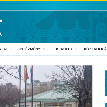
ATAL
INTÉZMÉNYEK
KERÜLET
KÖZÉRDEKŰ