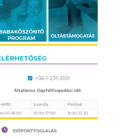
ELÉRHETŐSÉG
+36-1-231-3101
Általános Ügyfélfogadási idő
Hétfő
Szerda
Péntek
14:00-18:00
10:00-17:00
8:00-12:30
IDŐPONTFOGLALÁS