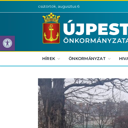
csütörtök, augusztus 6
Eszköztár megnyitása
HÍREK
ÖNKORMÁNYZAT
HIV