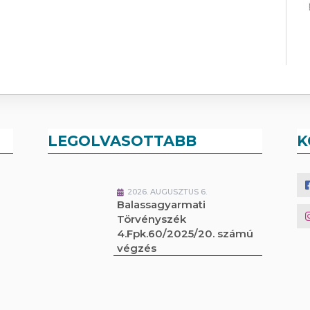
LEGOLVASOTTABB
K
2026. AUGUSZTUS 6.
Balassagyarmati
Törvényszék
4.Fpk.60/2025/20. számú
végzés