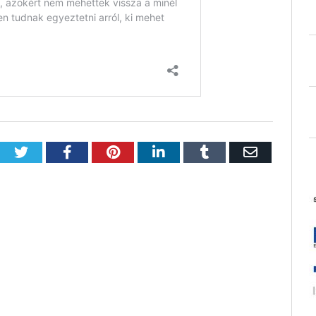
Twitter
Facebook
Pinterest
LinkedIn
Tumblr
Email