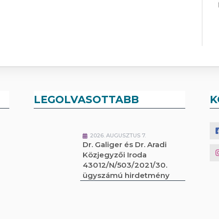
LEGOLVASOTTABB
K
2026. AUGUSZTUS 7.
Dr. Galiger és Dr. Aradi
Közjegyzői Iroda
43012/N/503/2021/30.
ügyszámú hirdetmény