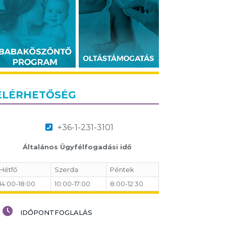
ELÉRHETŐSÉG
+36-1-231-3101
Általános Ügyfélfogadási idő
Hétfő
Szerda
Péntek
14:00-18:00
10:00-17:00
8:00-12:30
IDŐPONTFOGLALÁS