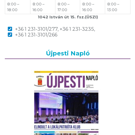
8:00 –
8:00 –
8:00 –
8:00 –
8:00 –
18:00
16:00
17:00
16:00
13:00
1042 István út 15. fsz.(ÜSZI)
+36 1 231-3101/277, +36 1 231-3235,
+36 1 231-3101/266
Újpesti Napló