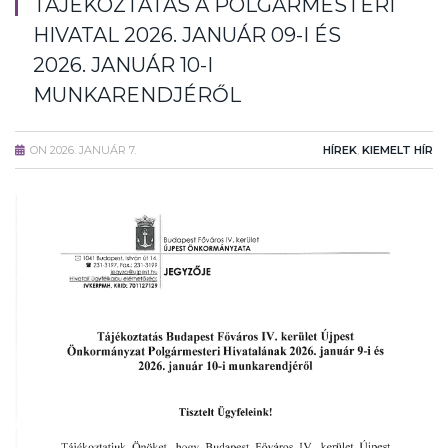
TÁJÉKOZTATÁS A POLGÁRMESTERI
HIVATAL 2026. JANUÁR 09-I ÉS
2026. JANUÁR 10-I
MUNKARENDJÉRŐL
ON
2026. JANUÁR 7.
HÍREK
,
KIEMELT HÍR