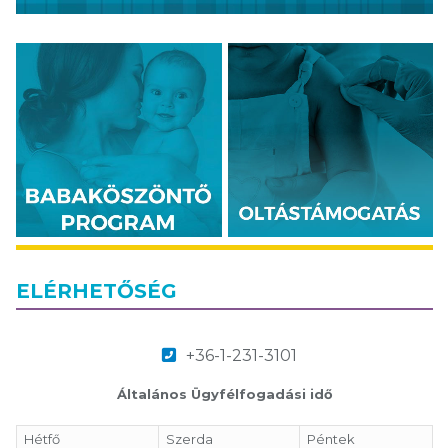
ELÉRHETŐSÉG
+36-1-231-3101
Általános Ügyfélfogadási idő
Hétfő
Szerda
Péntek