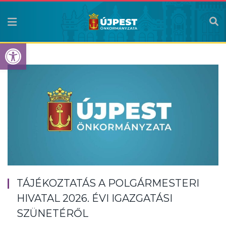
Eszköztár megnyitása
TÁJÉKOZTATÁS A POLGÁRMESTERI
HIVATAL 2026. ÉVI IGAZGATÁSI
SZÜNETÉRŐL