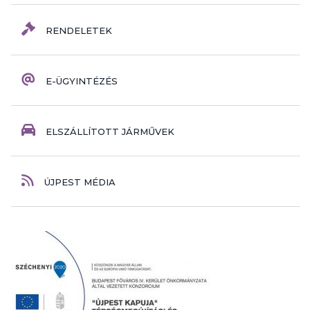
RENDELETEK
E-ÜGYINTÉZÉS
ELSZÁLLÍTOTT JÁRMŰVEK
ÚJPEST MÉDIA