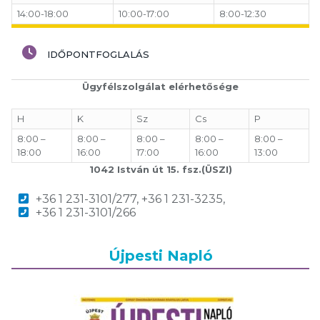
14:00-18:00
10:00-17:00
8:00-12:30
IDŐPONTFOGLALÁS
Ügyfélszolgálat elérhetősége
H
K
Sz
Cs
P
8:00 –
8:00 –
8:00 –
8:00 –
8:00 –
18:00
16:00
17:00
16:00
13:00
1042 István út 15. fsz.(ÜSZI)
+36 1 231-3101/277, +36 1 231-3235,
+36 1 231-3101/266
Újpesti Napló