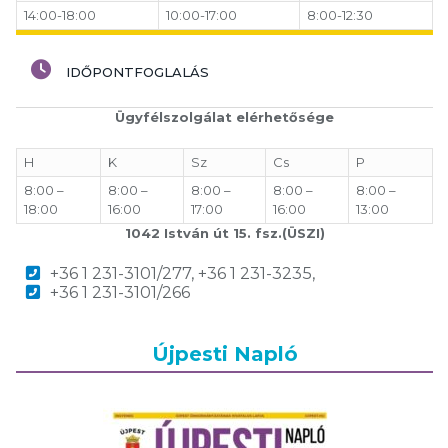
14:00-18:00
10:00-17:00
8:00-12:30
IDŐPONTFOGLALÁS
Ügyfélszolgálat elérhetősége
H
K
Sz
Cs
P
8:00 –
8:00 –
8:00 –
8:00 –
8:00 –
18:00
16:00
17:00
16:00
13:00
1042 István út 15. fsz.(ÜSZI)
+36 1 231-3101/277, +36 1 231-3235,
+36 1 231-3101/266
Újpesti Napló