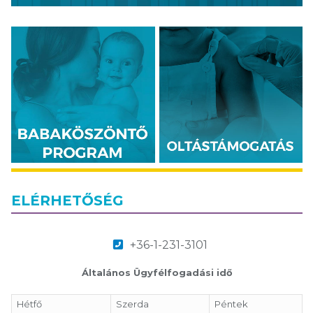
ELÉRHETŐSÉG
+36-1-231-3101
Általános Ügyfélfogadási idő
Hétfő
Szerda
Péntek