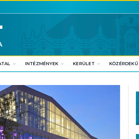
ATAL
INTÉZMÉNYEK
KERÜLET
KÖZÉRDEKŰ