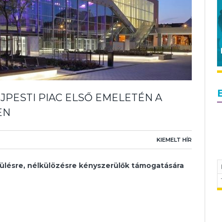
JPESTI PIAC ELSŐ EMELETÉN A
EN
KIEMELT HÍR
ülésre, nélkülözésre kényszerülők támogatására