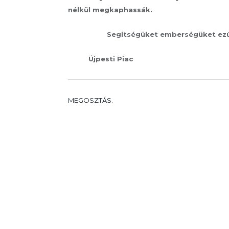
nélkül megkaphassák.
Segítségüket emberségüket ezúton
Újpesti Piac
MEGOSZTÁS.