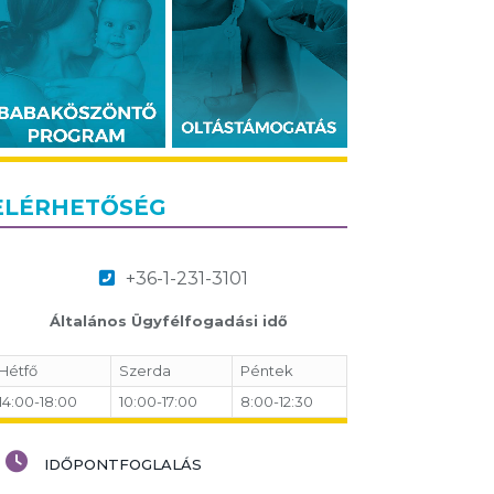
ELÉRHETŐSÉG
+36-1-231-3101
Általános Ügyfélfogadási idő
Hétfő
Szerda
Péntek
14:00-18:00
10:00-17:00
8:00-12:30
IDŐPONTFOGLALÁS