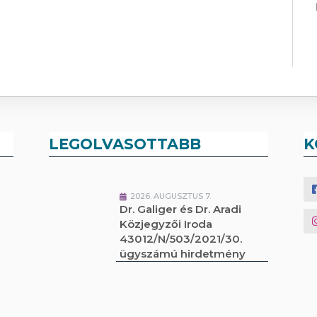
LEGOLVASOTTABB
K
2026. AUGUSZTUS 7.
Dr. Galiger és Dr. Aradi
Közjegyzői Iroda
43012/N/503/2021/30.
ügyszámú hirdetmény