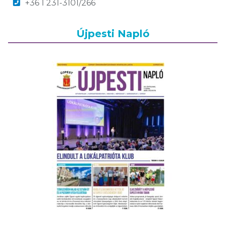
+36 1 231-3101/266
Újpesti Napló