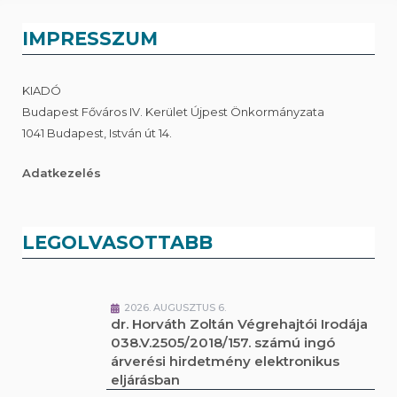
IMPRESSZUM
KIADÓ
Budapest Főváros IV. Kerület Újpest Önkormányzata
1041 Budapest, István út 14.
Adatkezelés
LEGOLVASOTTABB
2026. AUGUSZTUS 6.
dr. Horváth Zoltán Végrehajtói Irodája
038.V.2505/2018/157. számú ingó
árverési hirdetmény elektronikus
eljárásban