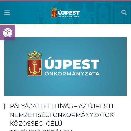
Eszköztár megnyitása
PÁLYÁZATI FELHÍVÁS – AZ ÚJPESTI
NEMZETISÉGI ÖNKORMÁNYZATOK
KÖZÖSSÉGI CÉLÚ