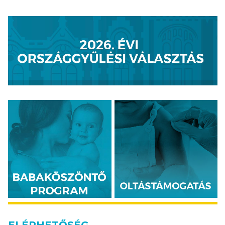
ELÉRHETŐSÉG