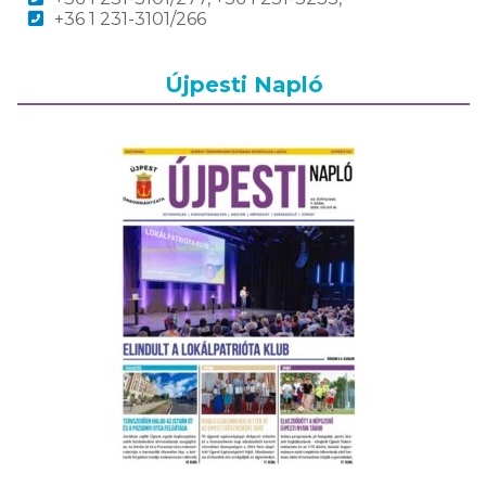
+36 1 231-3101/266
Újpesti Napló