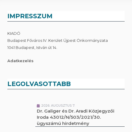
IMPRESSZUM
KIADÓ
Budapest Főváros IV. Kerület Újpest Önkormányzata
1041 Budapest, István út 14.
Adatkezelés
LEGOLVASOTTABB
2026. AUGUSZTUS 7.
Dr. Galiger és Dr. Aradi Közjegyzői
Iroda 43012/N/503/2021/30.
ügyszámú hirdetmény