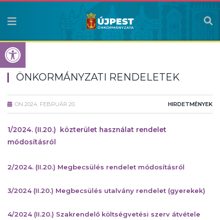
Eszköztár megnyitása
ÖNKORMÁNYZATI RENDELETEK
ON
2024. FEBRUÁR 20.
HIRDETMÉNYEK
1/2024. (II.20.) közterület használat rendelet
módosításról
2/2024. (II.20.) Megbecsülés rendelet módosításról
3/2024 (II.20.) Megbecsülés utalvány rendelet (gyerekek)
4/2024 (II.20.) Szakrendelő költségvetési szerv átvétele