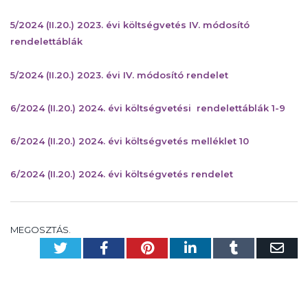
5/2024 (II.20.) 2023. évi költségvetés IV. módosító
rendelettáblák
5/2024 (II.20.) 2023. évi IV. módosító rendelet
6/2024 (II.20.) 2024. évi költségvetési rendelettáblák 1-9
6/2024 (II.20.) 2024. évi költségvetés melléklet 10
6/2024 (II.20.) 2024. évi költségvetés rendelet
MEGOSZTÁS.
Twitter
Facebook
Pinterest
LinkedIn
Tumblr
Em