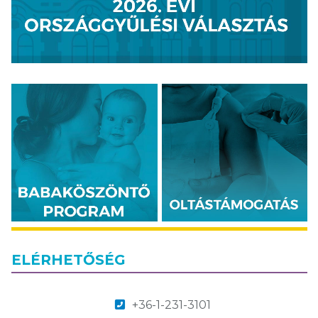
ELÉRHETŐSÉG
+36-1-231-3101