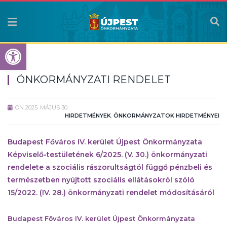
Eszköztár megnyitása
ÖNKORMÁNYZATI RENDELET
ON
2025. MÁJUS 30.
HIRDETMÉNYEK
,
ÖNKORMÁNYZATOK HIRDETMÉNYEI
Budapest Főváros IV. kerület Újpest Önkormányzata
Képviselő-testületének 6/2025. (V. 30.) önkormányzati
rendelete a szociális rászorultságtól függő pénzbeli és
természetben nyújtott szociális ellátásokról szóló
15/2022. (IV. 28.) önkormányzati rendelet módosításáról
Budapest Főváros IV. kerület Újpest Önkormányzata