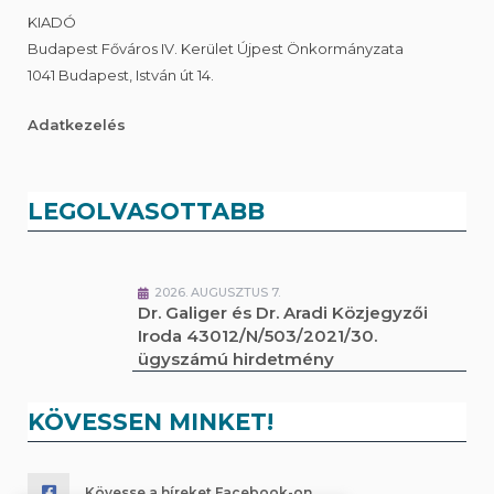
KIADÓ
Budapest Főváros IV. Kerület Újpest Önkormányzata
1041 Budapest, István út 14.
Adatkezelés
LEGOLVASOTTABB
2026. AUGUSZTUS 7.
Dr. Galiger és Dr. Aradi Közjegyzői
Iroda 43012/N/503/2021/30.
ügyszámú hirdetmény
KÖVESSEN MINKET!
Kövesse a híreket Facebook-on