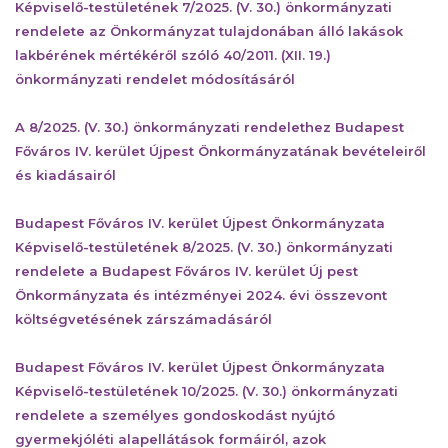
Képviselő-testületének 7/2025. (V. 30.) önkormányzati
rendelete az Önkormányzat tulajdonában álló lakások
lakbérének mértékéről szóló 40/2011. (XII. 19.)
önkormányzati rendelet módosításáról
A 8/2025. (V. 30.) önkormányzati rendelethez Budapest
Főváros IV. kerület Újpest Önkormányzatának bevételeiről
és kiadásairól
Budapest Főváros IV. kerület Újpest Önkormányzata
Képviselő-testületének 8/2025. (V. 30.) önkormányzati
rendelete a Budapest Főváros IV. kerület Új pest
Önkormányzata és intézményei 2024. évi összevont
költségvetésének zárszámadásáról
Budapest Főváros IV. kerület Újpest Önkormányzata
Képviselő-testületének 10/2025. (V. 30.) önkormányzati
rendelete a személyes gondoskodást nyújtó
gyermekjóléti alapellátások formáiról, azok