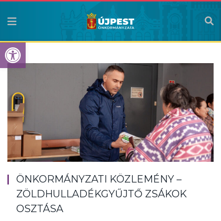
Eszköztár megnyitása
ÖNKORMÁNYZATI KÖZLEMÉNY –
ZÖLDHULLADÉKGYŰJTŐ ZSÁKOK
OSZTÁSA