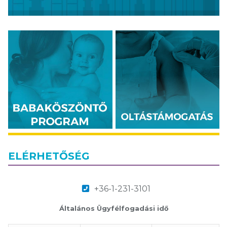
ELÉRHETŐSÉG
+36-1-231-3101
Általános Ügyfélfogadási idő