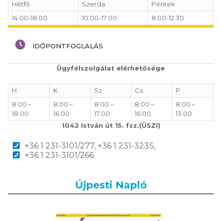
Hétfő
Szerda
Péntek
14:00-18:00
10:00-17:00
8:00-12:30
IDŐPONTFOGLALÁS
Ügyfélszolgálat elérhetősége
H
K
Sz
Cs
P
8:00 –
8:00 –
8:00 –
8:00 –
8:00 –
18:00
16:00
17:00
16:00
13:00
1042 István út 15. fsz.(ÜSZI)
+36 1 231-3101/277, +36 1 231-3235,
+36 1 231-3101/266
Újpesti Napló