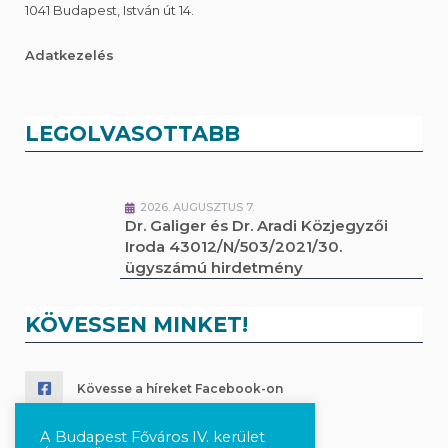
1041 Budapest, István út 14.
Adatkezelés
LEGOLVASOTTABB
2026. AUGUSZTUS 7.
Dr. Galiger és Dr. Aradi Közjegyzői
Iroda 43012/N/503/2021/30.
ügyszámú hirdetmény
KÖVESSEN MINKET!
Kövesse a híreket Facebook-on
Követés Instagram-on
A Budapest Főváros IV. kerület