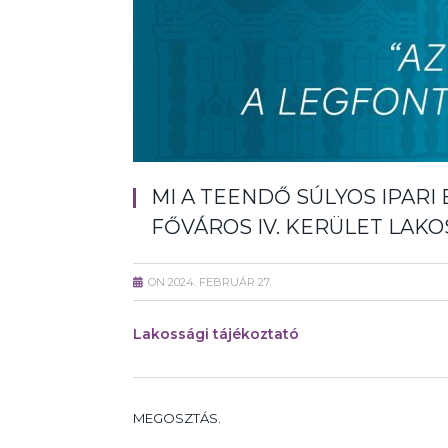
MI A TEENDŐ SÚLYOS IPARI
FŐVÁROS IV. KERÜLET LAK
ON
2024. FEBRUÁR 27.
Lakossági tájékoztató
MEGOSZTÁS.