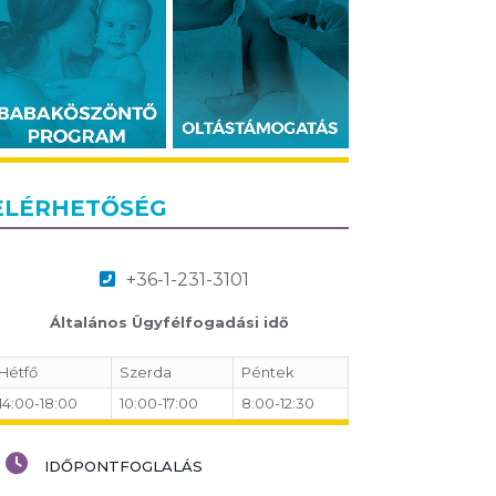
ELÉRHETŐSÉG
+36-1-231-3101
Általános Ügyfélfogadási idő
Hétfő
Szerda
Péntek
14:00-18:00
10:00-17:00
8:00-12:30
IDŐPONTFOGLALÁS