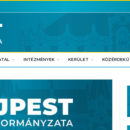
ATAL
INTÉZMÉNYEK
KERÜLET
KÖZÉRDEKŰ