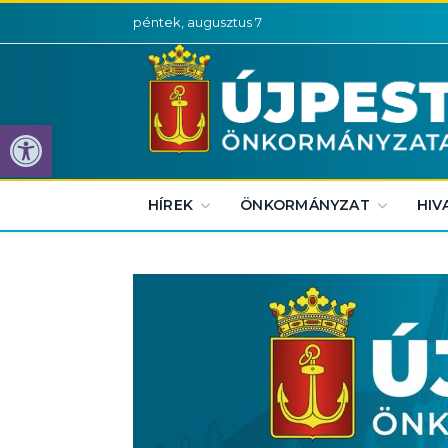
péntek, augusztus 7
Eszköztár megnyitása
HÍREK
ÖNKORMÁNYZAT
HIV