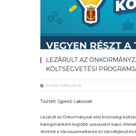
LEZÁRULT AZ ÖNKORMÁNYZ
KÖLTSÉGVETÉSI PROGRAMJ
ON
2026. FEBRUÁR 19.
Tisztelt Újpesti Lakosok!
Lezárult az Önkormányzat első közösségi költség
kategóriánként legtöbb szavazatot kapó ötletek
döntést a Városüzemeltetési és Városfejlesztési B