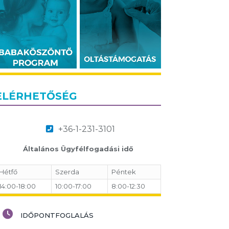
ELÉRHETŐSÉG
+36-1-231-3101
Általános Ügyfélfogadási idő
Hétfő
Szerda
Péntek
14:00-18:00
10:00-17:00
8:00-12:30
IDŐPONTFOGLALÁS