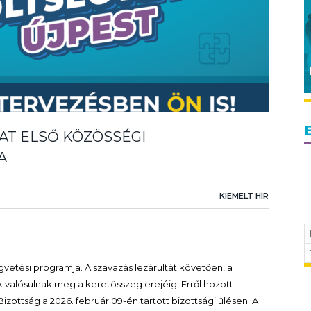
AT ELSŐ KÖZÖSSÉGI
A
KIEMELT HÍR
vetési programja. A szavazás lezárultát követően, a
 valósulnak meg a keretösszeg erejéig. Erről hozott
izottság a 2026. február 09-én tartott bizottsági ülésen. A