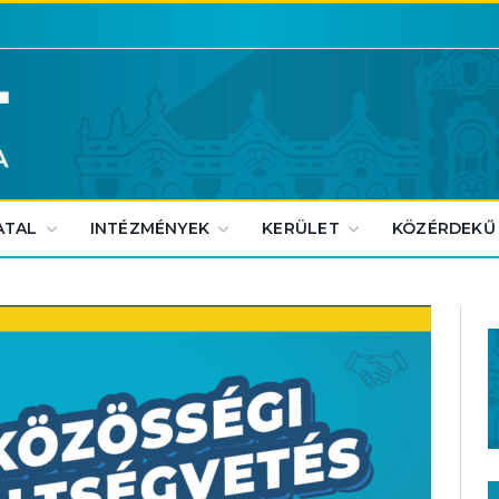
ATAL
INTÉZMÉNYEK
KERÜLET
KÖZÉRDEKŰ