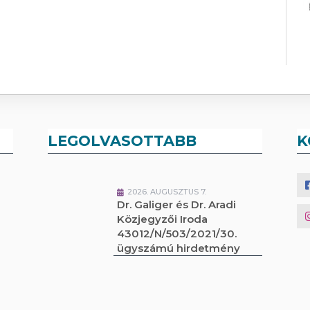
LEGOLVASOTTABB
K
2026. AUGUSZTUS 7.
Dr. Galiger és Dr. Aradi
Közjegyzői Iroda
43012/N/503/2021/30.
ügyszámú hirdetmény