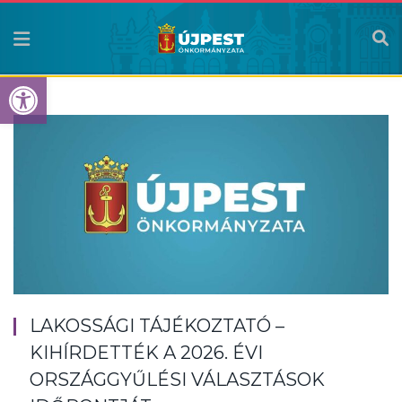
Eszköztár megnyitása
LAKOSSÁGI TÁJÉKOZTATÓ –
KIHÍRDETTÉK A 2026. ÉVI
ORSZÁGGYŰLÉSI VÁLASZTÁSOK