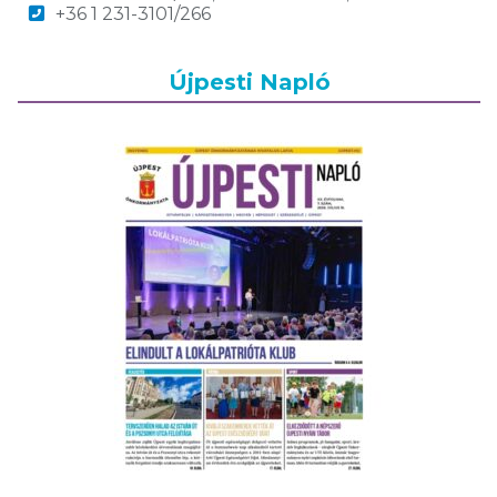
+36 1 231-3101/266
Újpesti Napló