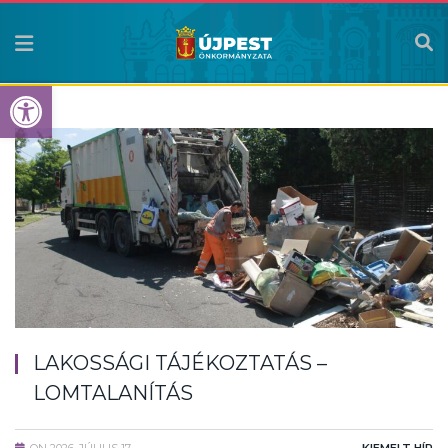
Eszköztár megnyitása
LAKOSSÁGI TÁJÉKOZTATÁS –
LOMTALANÍTÁS