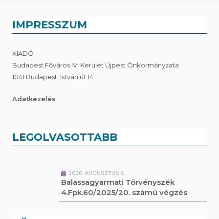
IMPRESSZUM
KIADÓ
Budapest Főváros IV. Kerület Újpest Önkormányzata
1041 Budapest, István út 14.
Adatkezelés
LEGOLVASOTTABB
2026. AUGUSZTUS 6.
Balassagyarmati Törvényszék
4.Fpk.60/2025/20. számú végzés