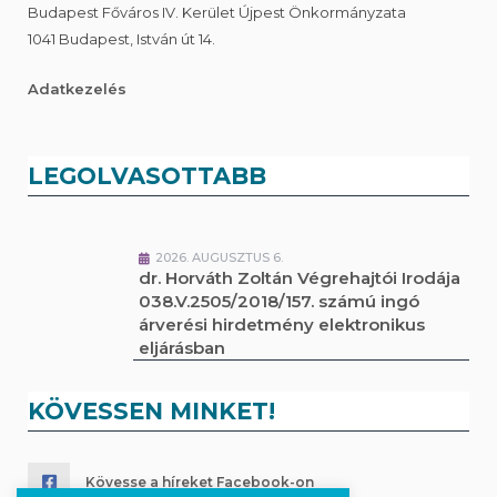
Budapest Főváros IV. Kerület Újpest Önkormányzata
1041 Budapest, István út 14.
Adatkezelés
LEGOLVASOTTABB
2026. AUGUSZTUS 6.
dr. Horváth Zoltán Végrehajtói Irodája
038.V.2505/2018/157. számú ingó
árverési hirdetmény elektronikus
eljárásban
KÖVESSEN MINKET!
Kövesse a híreket Facebook-on