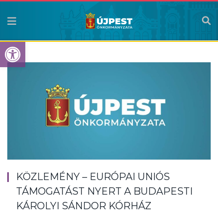
Eszköztár megnyitása
KÖZLEMÉNY – EURÓPAI UNIÓS
TÁMOGATÁST NYERT A BUDAPESTI
KÁROLYI SÁNDOR KÓRHÁZ