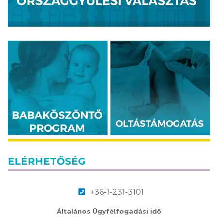
ELÉRHETŐSÉG
+36-1-231-3101
Általános Ügyfélfogadási idő