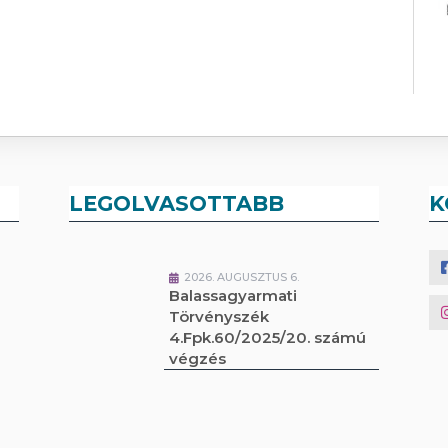
LEGOLVASOTTABB
K
2026. AUGUSZTUS 6.
Balassagyarmati
Törvényszék
4.Fpk.60/2025/20. számú
végzés