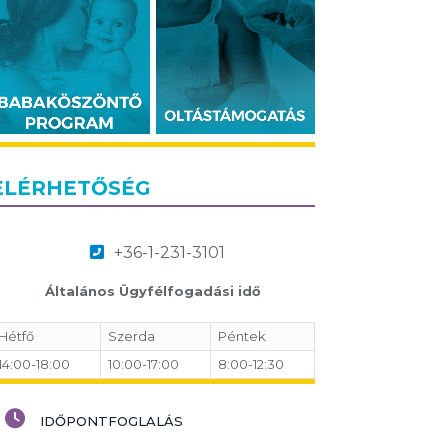
ELÉRHETŐSÉG
+36-1-231-3101
Általános Ügyfélfogadási idő
Hétfő
Szerda
Péntek
14:00-18:00
10:00-17:00
8:00-12:30
IDŐPONTFOGLALÁS