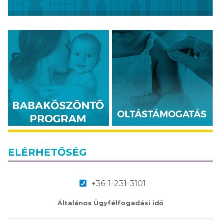
ELÉRHETŐSÉG
+36-1-231-3101
Általános Ügyfélfogadási idő