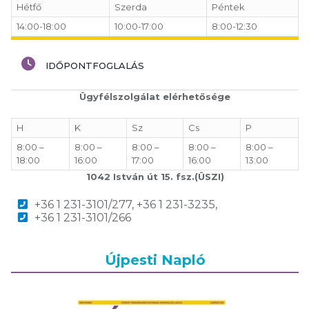
Hétfő
Szerda
Péntek
14:00-18:00
10:00-17:00
8:00-12:30
IDŐPONTFOGLALÁS
Ügyfélszolgálat elérhetősége
H
K
Sz
Cs
P
8:00 –
8:00 –
8:00 –
8:00 –
8:00 –
18:00
16:00
17:00
16:00
13:00
1042 István út 15. fsz.(ÜSZI)
+36 1 231-3101/277, +36 1 231-3235,
+36 1 231-3101/266
Újpesti Napló