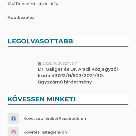
1041 Budapest, István út 14.
Adatkezelés
LEGOLVASOTTABB
2026. AUGUSZTUS 7.
Dr. Galiger és Dr. Aradi Közjegyzői
Iroda 43012/N/503/2021/30.
ügyszámú hirdetmény
KÖVESSEN MINKET!
Kövesse a híreket Facebook-on
Követés Instagram-on