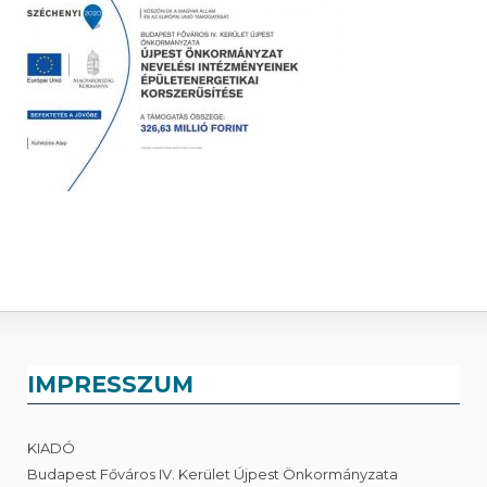
IMPRESSZUM
KIADÓ
Budapest Főváros IV. Kerület Újpest Önkormányzata