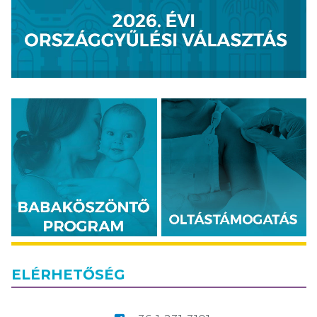
ELÉRHETŐSÉG