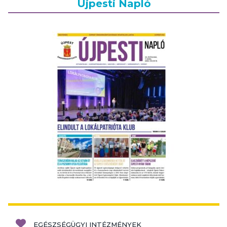
Újpesti Napló
EGÉSZSÉGÜGYI INTÉZMÉNYEK