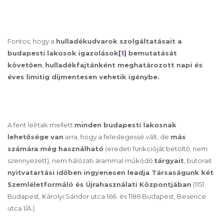
Fontos, hogy a
hulladékudvarok szolgáltatásait a
budapesti lakosok igazolások
[1]
bemutatását
követően
,
hulladékfajtánként meghatározott napi és
éves limitig díjmentesen vehetik igénybe.
A fent leírtak mellett
minden budapesti lakosnak
lehetősége van
arra, hogy a feleslegessé vált, de
más
számára még használható
(eredeti funkcióját betöltő, nem
szennyezett), nem hálózati árammal működő
tárgyait
, bútorait
nyitvatartási időben ingyenesen leadja Társaságunk két
Szemléletformáló és Újrahasználati Központjában
(1151
Budapest, Károlyi Sándor utca 166. és 1186 Budapest, Besence
utca 1/A.).