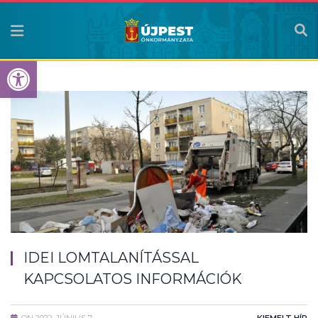
Eszköztár megnyitása
IDEI LOMTALANÍTÁSSAL
KAPCSOLATOS INFORMÁCIÓK