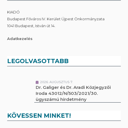
KIADÓ
Budapest Főváros IV. Kerület Újpest Önkormányzata
1041 Budapest, István út 14.
Adatkezelés
LEGOLVASOTTABB
2026. AUGUSZTUS 7.
Dr. Galiger és Dr. Aradi Közjegyzői
Iroda 43012/N/503/2021/30.
ügyszámú hirdetmény
KÖVESSEN MINKET!