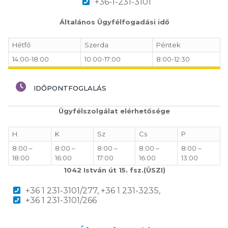
+36-1-231-3101
Általános Ügyfélfogadási idő
Hétfő
Szerda
Péntek
14:00-18:00
10:00-17:00
8:00-12:30
IDŐPONTFOGLALÁS
Ügyfélszolgálat elérhetősége
H
K
Sz
Cs
P
8:00 –
8:00 –
8:00 –
8:00 –
8:00 –
18:00
16:00
17:00
16:00
13:00
1042 István út 15. fsz.(ÜSZI)
+36 1 231-3101/277, +36 1 231-3235,
+36 1 231-3101/266