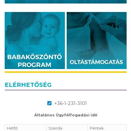
ELÉRHETŐSÉG
+36-1-231-3101
Általános Ügyfélfogadási idő
Hétfő
Szerda
Péntek