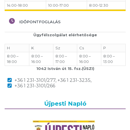
14:00-18:00
10:00-17:00
8:00-12:30
IDŐPONTFOGLALÁS
Ügyfélszolgálat elérhetősége
H
K
Sz
Cs
P
8:00 –
8:00 –
8:00 –
8:00 –
8:00 –
18:00
16:00
17:00
16:00
13:00
1042 István út 15. fsz.(ÜSZI)
+36 1 231-3101/277, +36 1 231-3235,
+36 1 231-3101/266
Újpesti Napló