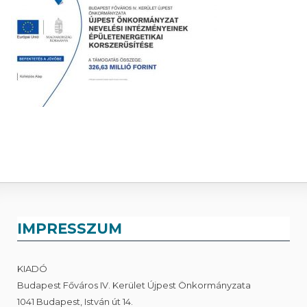
IMPRESSZUM
KIADÓ
Budapest Főváros IV. Kerület Újpest Önkormányzata
1041 Budapest, István út 14.