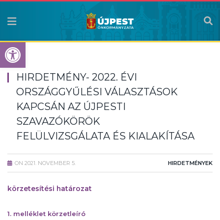
Eszköztár megnyitása
HIRDETMÉNY- 2022. ÉVI
ORSZÁGGYŰLÉSI VÁLASZTÁSOK
KAPCSÁN AZ ÚJPESTI
SZAVAZÓKÖRÖK
FELÜLVIZSGÁLATA ÉS KIALAKÍTÁSA
ON
2021. NOVEMBER 5.
HIRDETMÉNYEK
körzetesítési határozat
1. melléklet körzetleíró