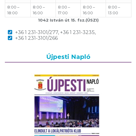
8:00 –
8:00 –
8:00 –
8:00 –
8:00 –
18:00
16:00
17:00
16:00
13:00
1042 István út 15. fsz.(ÜSZI)
+36 1 231-3101/277, +36 1 231-3235,
+36 1 231-3101/266
Újpesti Napló