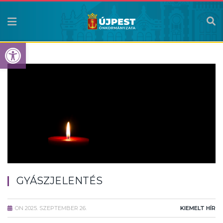
Eszköztár megnyitása
GYÁSZJELENTÉS
ON
2025. SZEPTEMBER 26.
KIEMELT HÍR