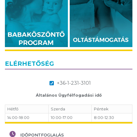
ELÉRHETŐSÉG
+36-1-231-3101
Általános Ügyfélfogadási idő
Hétfő
Szerda
Péntek
14:00-18:00
10:00-17:00
8:00-12:30
IDŐPONTFOGLALÁS