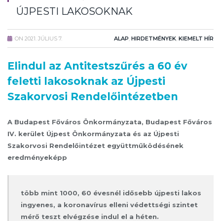
ÚJPESTI LAKOSOKNAK
ON
2021. JÚLIUS 7.
ALAP
,
HIRDETMÉNYEK
,
KIEMELT HÍR
Elindul az Antitestszűrés a 60 év
feletti lakosoknak az Újpesti
Szakorvosi Rendelőintézetben
A Budapest Főváros Önkormányzata, Budapest Főváros
IV. kerület Újpest Önkormányzata és az Újpesti
Szakorvosi Rendelőintézet együttműködésének
eredményeképp
több mint 1000, 60 évesnél idősebb újpesti lakos
ingyenes, a koronavírus elleni védettségi szintet
mérő teszt elvégzése indul el a héten.