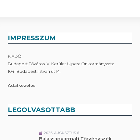
IMPRESSZUM
KIADÓ
Budapest Főváros IV. Kerület Újpest Önkormányzata
1041 Budapest, István út 14.
Adatkezelés
LEGOLVASOTTABB
2026. AUGUSZTUS 6.
Balassagyarmati Törvényszék