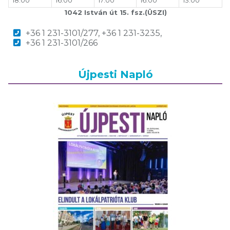
1042 István út 15. fsz.(ÜSZI)
+36 1 231-3101/277, +36 1 231-3235,
+36 1 231-3101/266
Újpesti Napló