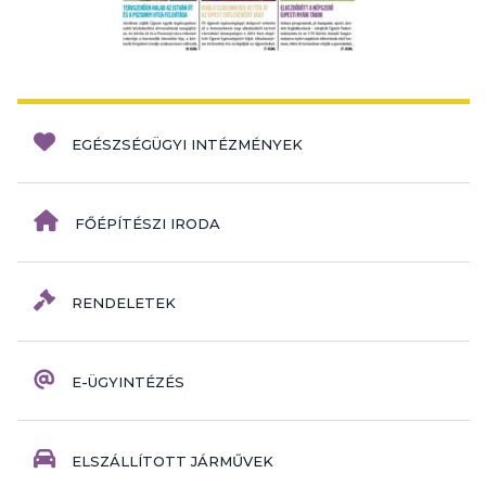
EGÉSZSÉGÜGYI INTÉZMÉNYEK
FŐÉPÍTÉSZI IRODA
RENDELETEK
E-ÜGYINTÉZÉS
ELSZÁLLÍTOTT JÁRMŰVEK