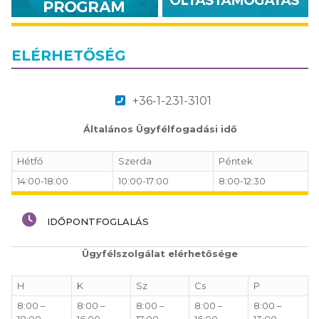
ELÉRHETŐSÉG
+36-1-231-3101
Általános Ügyfélfogadási idő
Hétfő
Szerda
Péntek
14:00-18:00
10:00-17:00
8:00-12:30
IDŐPONTFOGLALÁS
Ügyfélszolgálat elérhetősége
H
K
Sz
Cs
P
8:00 –
8:00 –
8:00 –
8:00 –
8:00 –
18:00
16:00
17:00
16:00
13:00