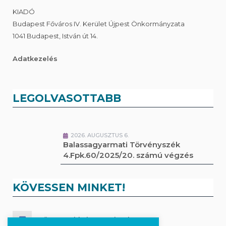
KIADÓ
Budapest Főváros IV. Kerület Újpest Önkormányzata
1041 Budapest, István út 14.
Adatkezelés
LEGOLVASOTTABB
2026. AUGUSZTUS 6.
Balassagyarmati Törvényszék
4.Fpk.60/2025/20. számú végzés
KÖVESSEN MINKET!
Kövesse a híreket Facebook-on