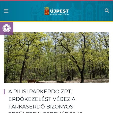
Eszköztár megnyitása
A PILISI PARKERDŐ ZRT.
ERDŐKEZELÉST VÉGEZ A
FARKASERDŐ BIZONYOS