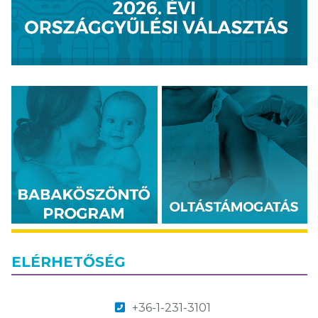
ELÉRHETŐSÉG
+36-1-231-3101