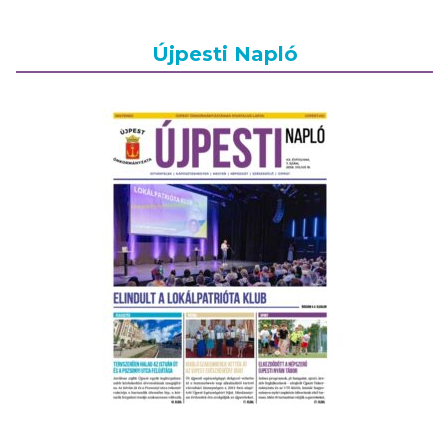
Újpesti Napló