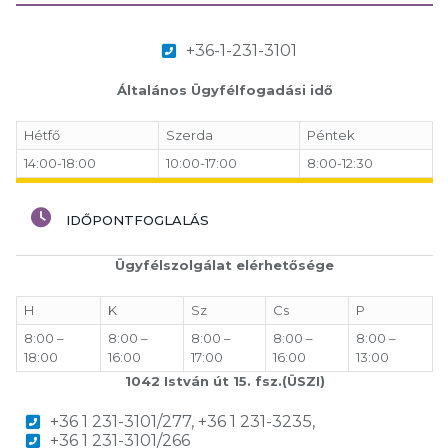
+36-1-231-3101
Általános Ügyfélfogadási idő
Hétfő
Szerda
Péntek
14:00-18:00
10:00-17:00
8:00-12:30
IDŐPONTFOGLALÁS
Ügyfélszolgálat elérhetősége
H
K
Sz
Cs
P
8:00 –
8:00 –
8:00 –
8:00 –
8:00 –
18:00
16:00
17:00
16:00
13:00
1042 István út 15. fsz.(ÜSZI)
+36 1 231-3101/277, +36 1 231-3235,
+36 1 231-3101/266