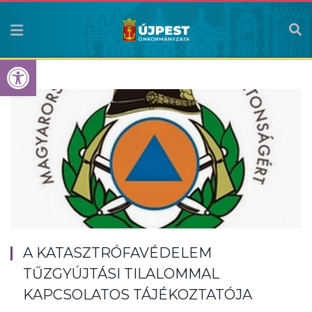
Eszköztár megnyitása
A KATASZTRÓFAVÉDELEM
TŰZGYÚJTÁSI TILALOMMAL
KAPCSOLATOS TÁJÉKOZTATÓJA