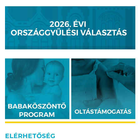
ELÉRHETŐSÉG