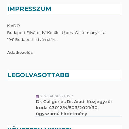
IMPRESSZUM
KIADÓ
Budapest Főváros IV. Kerület Újpest Önkormányzata
1041 Budapest, István út 14.
Adatkezelés
LEGOLVASOTTABB
2026. AUGUSZTUS 7.
Dr. Galiger és Dr. Aradi Közjegyzői
Iroda 43012/N/503/2021/30.
ügyszámú hirdetmény