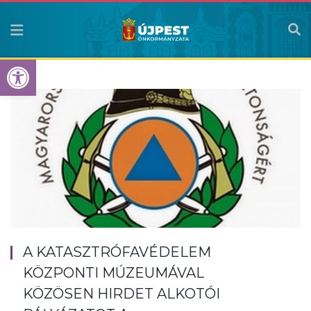
Eszköztár megnyitása
A KATASZTRÓFAVÉDELEM
KÖZPONTI MÚZEUMÁVAL
KÖZÖSEN HIRDET ALKOTÓI