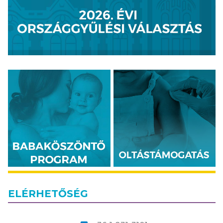
ELÉRHETŐSÉG