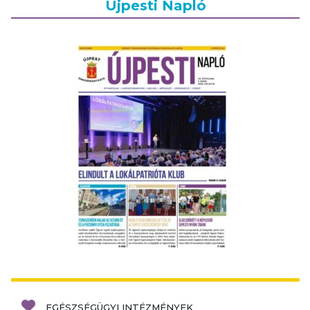
Újpesti Napló
EGÉSZSÉGÜGYI INTÉZMÉNYEK