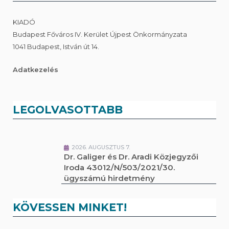
KIADÓ
Budapest Főváros IV. Kerület Újpest Önkormányzata
1041 Budapest, István út 14.
Adatkezelés
LEGOLVASOTTABB
2026. AUGUSZTUS 7.
Dr. Galiger és Dr. Aradi Közjegyzői
Iroda 43012/N/503/2021/30.
ügyszámú hirdetmény
KÖVESSEN MINKET!