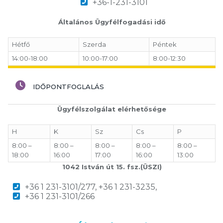
+36-1-231-3101
Általános Ügyfélfogadási idő
Hétfő
Szerda
Péntek
14:00-18:00
10:00-17:00
8:00-12:30
IDŐPONTFOGLALÁS
Ügyfélszolgálat elérhetősége
H
K
Sz
Cs
P
8:00 –
8:00 –
8:00 –
8:00 –
8:00 –
18:00
16:00
17:00
16:00
13:00
1042 István út 15. fsz.(ÜSZI)
+36 1 231-3101/277, +36 1 231-3235,
+36 1 231-3101/266