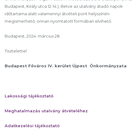
Budapest, Király utca 12-14.), illetve az utalvány átadó napok
időtartama alatt valamennyi átvételi pont helyszínén
megismerhető, onnan nyomtatott formában elvihető.
Budapest, 2024. március 28.
Tisztelettel
Budapest Főváros IV. kerület Újpest
Önkormányzata
Lakossági tájékoztató
Meghatalmazás utalvány átvételéhez
Adatkezelési tájékoztató