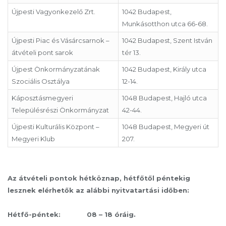
Újpesti Vagyonkezelő Zrt.
1042 Budapest,
Munkásotthon utca 66-68.
Újpesti Piac és Vásárcsarnok –
1042 Budapest, Szent István
átvételi pont sarok
tér 13.
Újpest Önkormányzatának
1042 Budapest, Király utca
Szociális Osztálya
12-14.
Káposztásmegyeri
1048 Budapest, Hajló utca
Településrészi Önkormányzat
42-44.
Újpesti Kulturális Központ –
1048 Budapest, Megyeri út
Megyeri Klub
207.
Az átvételi pontok hétköznap, hétfőtől péntekig
lesznek elérhetők az alábbi nyitvatartási időben:
Hétfő-péntek: 08 – 18 óráig.