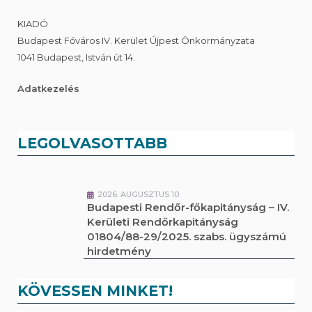
KIADÓ
Budapest Főváros IV. Kerület Újpest Önkormányzata
1041 Budapest, István út 14.
Adatkezelés
LEGOLVASOTTABB
2026. AUGUSZTUS 10.
Budapesti Rendőr-főkapitányság – IV.
Kerületi Rendőrkapitányság
01804/88-29/2025. szabs. ügyszámú
hirdetmény
KÖVESSEN MINKET!