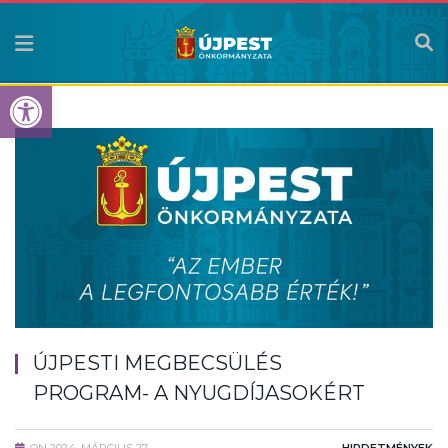
Eszköztár megnyitása
ÚJPESTI MEGBECSÜLÉS
PROGRAM- A NYUGDÍJASOKÉRT