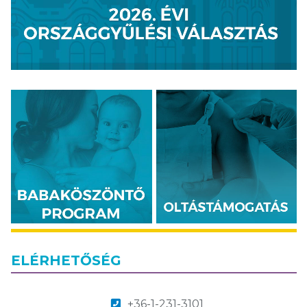
ELÉRHETŐSÉG
+36-1-231-3101