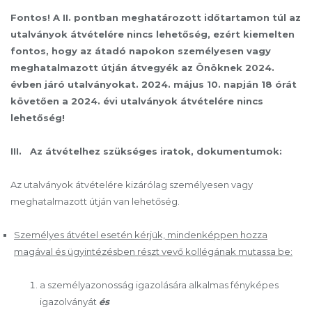
Fontos! A II. pontban meghatározott időtartamon túl az
utalványok átvételére nincs lehetőség, ezért kiemelten
fontos, hogy az átadó napokon személyesen vagy
meghatalmazott útján átvegyék az Önöknek 2024.
évben járó utalványokat. 2024. május 10. napján 18 órát
követően a 2024. évi utalványok átvételére nincs
lehetőség!
III. Az átvételhez szükséges iratok, dokumentumok:
Az utalványok átvételére kizárólag személyesen vagy
meghatalmazott útján van lehetőség.
Személyes átvétel esetén kérjük, mindenképpen hozza
magával és ügyintézésben részt vevő kollégának mutassa be:
a személyazonosság igazolására alkalmas fényképes
igazolványát
és