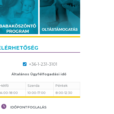
ELÉRHETŐSÉG
+36-1-231-3101
Általános Ügyfélfogadási idő
Hétfő
Szerda
Péntek
14:00-18:00
10:00-17:00
8:00-12:30
IDŐPONTFOGLALÁS