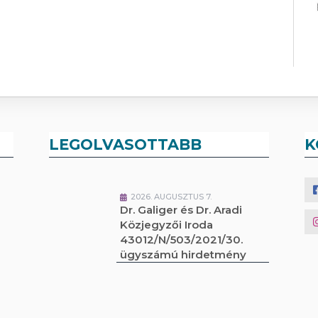
LEGOLVASOTTABB
K
2026. AUGUSZTUS 7.
Dr. Galiger és Dr. Aradi
Közjegyzői Iroda
43012/N/503/2021/30.
ügyszámú hirdetmény