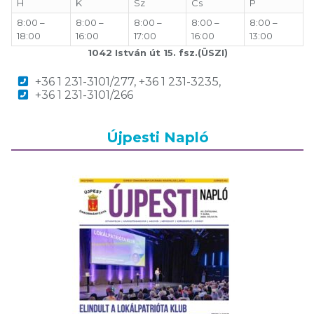
H
K
Sz
Cs
P
8:00 –
8:00 –
8:00 –
8:00 –
8:00 –
18:00
16:00
17:00
16:00
13:00
1042 István út 15. fsz.(ÜSZI)
+36 1 231-3101/277, +36 1 231-3235,
+36 1 231-3101/266
Újpesti Napló