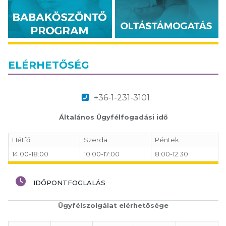
ELÉRHETŐSÉG
+36-1-231-3101
Általános Ügyfélfogadási idő
Hétfő
Szerda
Péntek
14:00-18:00
10:00-17:00
8:00-12:30
IDŐPONTFOGLALÁS
Ügyfélszolgálat elérhetősége