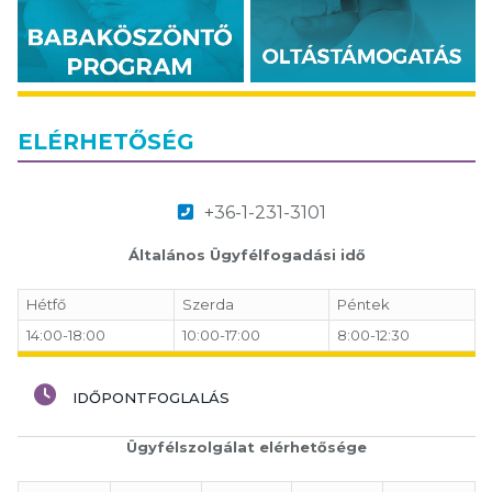
ELÉRHETŐSÉG
+36-1-231-3101
Általános Ügyfélfogadási idő
Hétfő
Szerda
Péntek
14:00-18:00
10:00-17:00
8:00-12:30
IDŐPONTFOGLALÁS
Ügyfélszolgálat elérhetősége