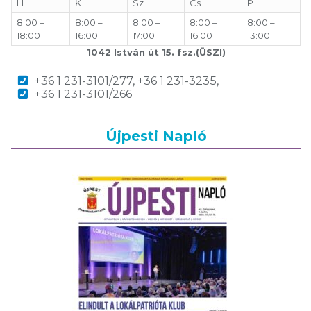
H
K
Sz
Cs
P
8:00 –
8:00 –
8:00 –
8:00 –
8:00 –
18:00
16:00
17:00
16:00
13:00
1042 István út 15. fsz.(ÜSZI)
+36 1 231-3101/277, +36 1 231-3235,
+36 1 231-3101/266
Újpesti Napló