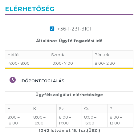
ELÉRHETŐSÉG
+36-1-231-3101
Általános Ügyfélfogadási idő
Hétfő
Szerda
Péntek
14:00-18:00
10:00-17:00
8:00-12:30
IDŐPONTFOGLALÁS
Ügyfélszolgálat elérhetősége
H
K
Sz
Cs
P
8:00 –
8:00 –
8:00 –
8:00 –
8:00 –
18:00
16:00
17:00
16:00
13:00
1042 István út 15. fsz.(ÜSZI)