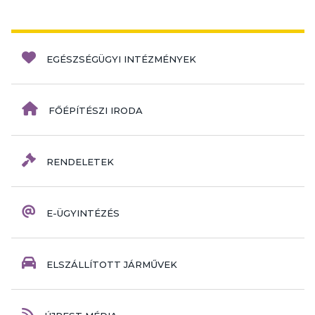
EGÉSZSÉGÜGYI INTÉZMÉNYEK
FŐÉPÍTÉSZI IRODA
RENDELETEK
E-ÜGYINTÉZÉS
ELSZÁLLÍTOTT JÁRMŰVEK