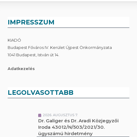
IMPRESSZUM
KIADÓ
Budapest Főváros IV. Kerület Újpest Önkormányzata
1041 Budapest, István út 14.
Adatkezelés
LEGOLVASOTTABB
2026. AUGUSZTUS 7.
Dr. Galiger és Dr. Aradi Közjegyzői
Iroda 43012/N/503/2021/30.
ügyszámú hirdetmény