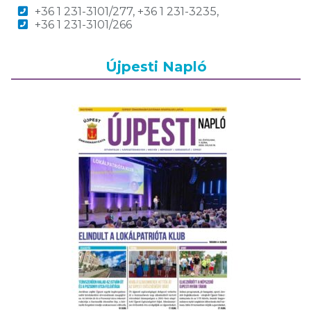
+36 1 231-3101/277, +36 1 231-3235,
+36 1 231-3101/266
Újpesti Napló