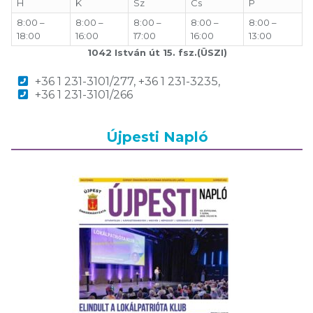
H
K
Sz
Cs
P
8:00 –
8:00 –
8:00 –
8:00 –
8:00 –
18:00
16:00
17:00
16:00
13:00
1042 István út 15. fsz.(ÜSZI)
+36 1 231-3101/277, +36 1 231-3235,
+36 1 231-3101/266
Újpesti Napló