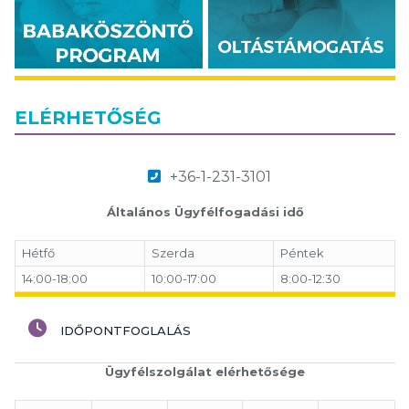
ELÉRHETŐSÉG
+36-1-231-3101
Általános Ügyfélfogadási idő
Hétfő
Szerda
Péntek
14:00-18:00
10:00-17:00
8:00-12:30
IDŐPONTFOGLALÁS
Ügyfélszolgálat elérhetősége