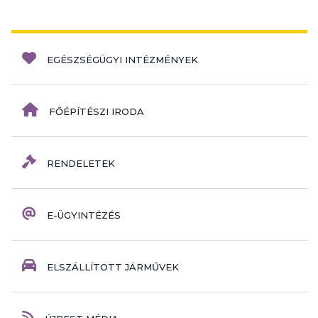
EGÉSZSÉGÜGYI INTÉZMÉNYEK
FŐÉPÍTÉSZI IRODA
RENDELETEK
E-ÜGYINTÉZÉS
ELSZÁLLÍTOTT JÁRMŰVEK