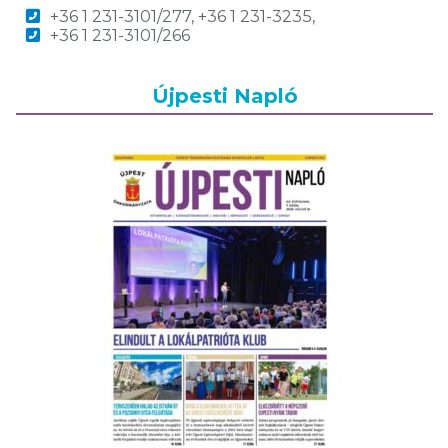
+36 1 231-3101/277, +36 1 231-3235,
+36 1 231-3101/266
Újpesti Napló