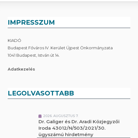
IMPRESSZUM
KIADÓ
Budapest Főváros IV. Kerület Újpest Önkormányzata
1041 Budapest, István út 14.
Adatkezelés
LEGOLVASOTTABB
2026. AUGUSZTUS 7.
Dr. Galiger és Dr. Aradi Közjegyzői
Iroda 43012/N/503/2021/30.
ügyszámú hirdetmény