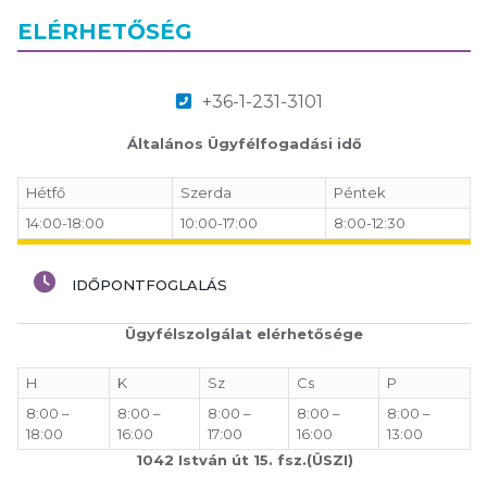
ELÉRHETŐSÉG
+36-1-231-3101
Általános Ügyfélfogadási idő
Hétfő
Szerda
Péntek
14:00-18:00
10:00-17:00
8:00-12:30
IDŐPONTFOGLALÁS
Ügyfélszolgálat elérhetősége
H
K
Sz
Cs
P
8:00 –
8:00 –
8:00 –
8:00 –
8:00 –
18:00
16:00
17:00
16:00
13:00
1042 István út 15. fsz.(ÜSZI)