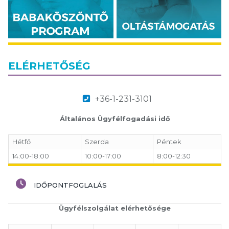
ELÉRHETŐSÉG
+36-1-231-3101
Általános Ügyfélfogadási idő
Hétfő
Szerda
Péntek
14:00-18:00
10:00-17:00
8:00-12:30
IDŐPONTFOGLALÁS
Ügyfélszolgálat elérhetősége