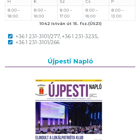
H
K
Sz
Cs
P
8:00 –
8:00 –
8:00 –
8:00 –
8:00 –
18:00
16:00
17:00
16:00
13:00
1042 István út 15. fsz.(ÜSZI)
+36 1 231-3101/277, +36 1 231-3235,
+36 1 231-3101/266
Újpesti Napló